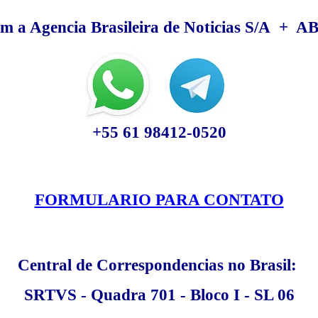
om a Agencia Brasileira de Noticias S/A + 
+55 61 98412-0520
FORMULARIO PARA CONTATO
C
entral de Correspondencias no Brasil:
SRTVS - Quadra 701 - Bloco I - SL 06